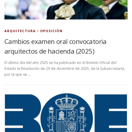
ARQUITECTURA
/
OPOSICIÓN
Cambios examen oral convocatoria
arquitectos de hacienda (2025)
El último día del año 2025 se ha publicado en el Boletín Oficial del
Estado la Resolución de 29 de diciembre de 2025, de la Subsecretaría,
por la que se …