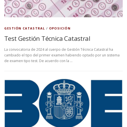
GESTIÓN CATASTRAL
/
OPOSICIÓN
Test Gestión Técnica Catastral
La convocatoria de 2024 al cuerpo de Gestión Técnica Catastral ha
cambiado el tipo del primer examen habiendo optado por un sistema
de examen tipo test. De acuerdo con la …