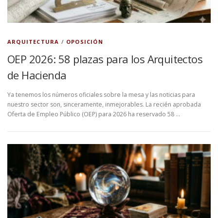
ARQUITECTURA
/
OPOSICIÓN
OEP 2026: 58 plazas para los Arquitectos
de Hacienda
Ya tenemos los números oficiales sobre la mesa y las noticias para
nuestro sector son, sinceramente, inmejorables. La recién aprobada
Oferta de Empleo Público (OEP) para 2026 ha reservado 58 …