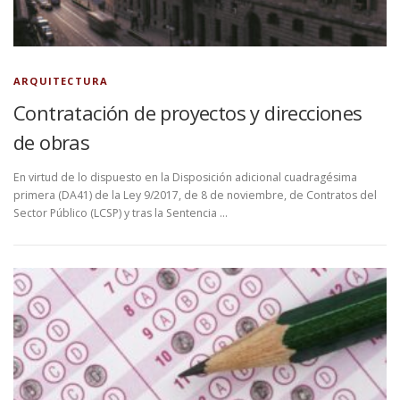
ARQUITECTURA
Contratación de proyectos y direcciones
de obras
En virtud de lo dispuesto en la Disposición adicional cuadragésima
primera (DA41) de la Ley 9/2017, de 8 de noviembre, de Contratos del
Sector Público (LCSP) y tras la Sentencia …