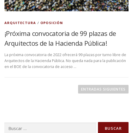
ARQUITECTURA
/
OPOSICIÓN
¡Próxima convocatoria de 99 plazas de
Arquitectos de la Hacienda Pública!
La próxima convocatoria de 2022 ofrecerá 99 plazas por turno libre de
Arquitectos de la Hacienda Pública. No queda nada para la publicación
en el BOE de la convocatoria de acceso …
N
a
ENTRADAS SIGUIENTES
v
e
g
a
Buscar:
c