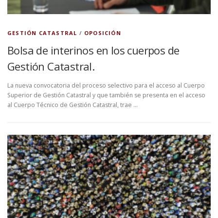
GESTIÓN CATASTRAL
/
OPOSICIÓN
Bolsa de interinos en los cuerpos de
Gestión Catastral.
La nueva convocatoria del proceso selectivo para el acceso al Cuerpo
Superior de Gestión Catastral y que también se presenta en el acceso
al Cuerpo Técnico de Gestión Catastral, trae …