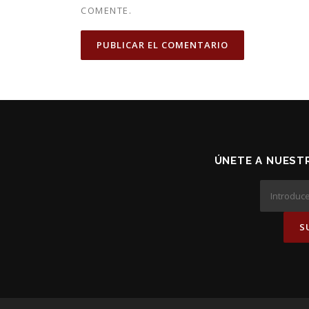
COMENTE.
ÚNETE A NUESTR