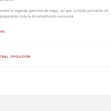
durante la segunda quincena de mayo, así que, si estáis pensando en
r preparando toda la documentación necesaria.
ores
TRAL
,
OPOSICIÓN