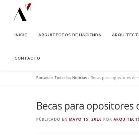
Saltar
al
contenido
INICIO
ARQUITECTOS DE HACIENDA
ARQUITECT
CONTACTO
Portada
»
Todas las Noticias
»
Becas para opositores de 
Becas para opositores
PÚBLICADO EN
MAYO 15, 2026
POR
ARQUITEC