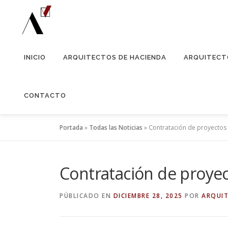
Saltar
al
contenido
INICIO
ARQUITECTOS DE HACIENDA
ARQUITECT
CONTACTO
Portada
»
Todas las Noticias
»
Contratación de proyectos 
Contratación de proyec
PÚBLICADO EN
DICIEMBRE 28, 2025
POR
ARQUI