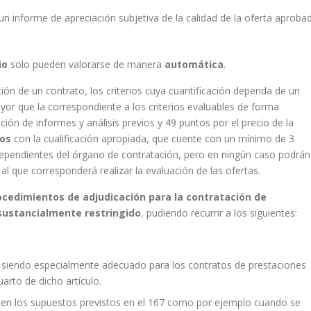
un informe de apreciación subjetiva de la calidad de la oferta aproba
io
solo pueden valorarse de manera
automática
.
ación de un contrato, los criterios cuya cuantificación dependa de un
yor que la correspondiente a los criterios evaluables de forma
ión de informes y análisis previos y 49 puntos por el precio de la
tos
con la cualificación apropiada, que cuente con un mínimo de 3
dependientes del órgano de contratación, pero en ningún caso podrán
al que corresponderá realizar la evaluación de las ofertas.
cedimientos de adjudicación para la contratación de
 sustancialmente restringido
, pudiendo recurrir a los siguientes:
, siendo especialmente adecuado para los contratos de prestaciones
uarto de dicho artículo.
 en los supuestos previstos en el 167 como por ejemplo cuando se