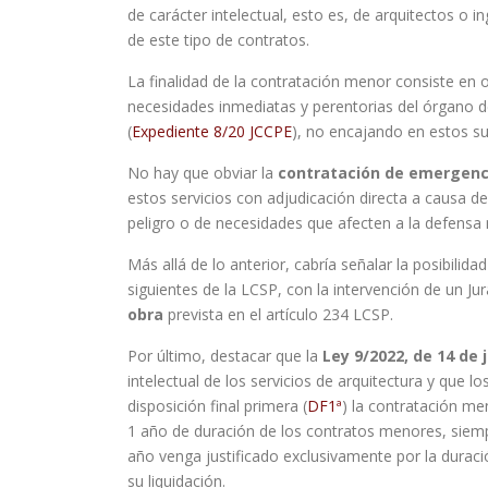
de carácter intelectual, esto es, de arquitectos o 
de este tipo de contratos.
La finalidad de la contratación menor consiste en 
necesidades inmediatas y perentorias del órgano d
(
Expediente 8/20 JCCPE
), no encajando en estos su
No hay que obviar la
contratación de emergenc
estos servicios con adjudicación directa a causa 
peligro o de necesidades que afecten a la defensa 
Más allá de lo anterior, cabría señalar la posibilidad
siguientes de la LCSP, con la intervención de un Jur
obra
prevista en el artículo 234 LCSP.
Por último, destacar que la
Ley 9/2022, de 14 de 
intelectual de los servicios de arquitectura y que
disposición final primera (
DF1ª
) la contratación men
1 año de duración de los contratos menores, siem
año venga justificado exclusivamente por la duraci
su liquidación.