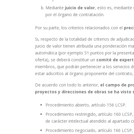
Mediante
juicio de valor
, esto es, mediante 
por el órgano de contratación.
Por su parte, los criterios relacionados con el
prec
Si, respecto de la totalidad de criterios de adjudic
juicio de valor tienen atribuida una ponderación ma
automática (por ejemplo 51 puntos por la presentac
oferta), se deberá constituir un
comité
de exper
miembros, que podrán pertenecer a los servicios 
estar adscritos al órgano proponente del contrato, 
De acuerdo con todo lo anterior,
el campo de pro
proyectos y direcciones de obras se ha visto
Procedimiento abierto, artículo 156 LCSP.
Procedimiento restringido, artículo 160 LCSP
de carácter intelectual atendido al apartado c
Procedimiento negociado, artículo 166 LCSP,