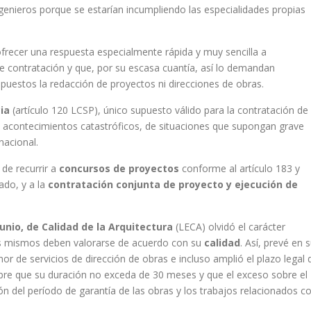
ingenieros porque se estarían incumpliendo las especialidades propias
ofrecer una respuesta especialmente rápida y muy sencilla a
e contratación y que, por su escasa cuantía, así lo demandan
puestos la redacción de proyectos ni direcciones de obras.
ia
(artículo 120 LCSP), único supuesto válido para la contratación de
de acontecimientos catastróficos, de situaciones que supongan grave
nacional.
 de recurrir a
concursos de proyectos
conforme al artículo 183 y
ado, y a la
contratación conjunta de proyecto y ejecución de
junio, de Calidad de la Arquitectura
(LECA) olvidó el carácter
 los mismos deben valorarse de acuerdo con su
calidad
. Así, prevé en 
or de servicios de dirección de obras e incluso amplió el plazo legal 
pre que su duración no exceda de 30 meses y que el exceso sobre el
ón del período de garantía de las obras y los trabajos relacionados c